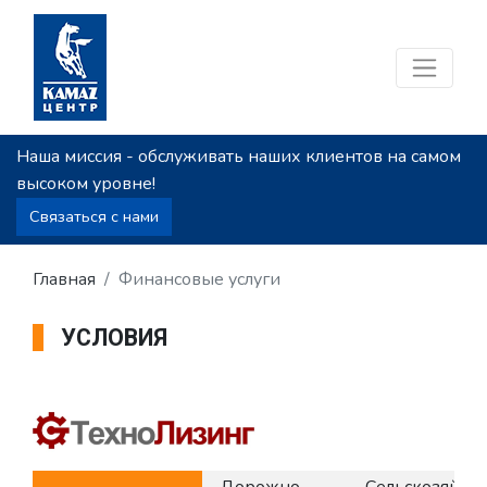
Наша миссия - обслуживать наших клиентов на самом
высоком уровне!
Связаться с нами
Главная
Финансовые услуги
УСЛОВИЯ